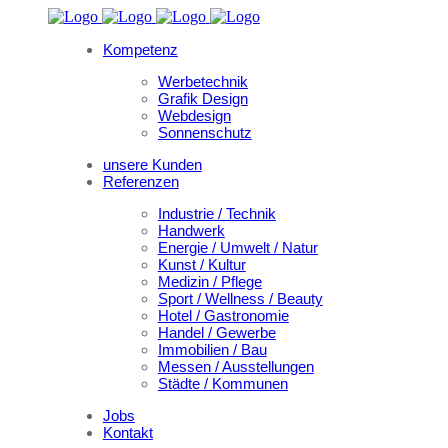
Kompetenz
Werbetechnik
Grafik Design
Webdesign
Sonnenschutz
unsere Kunden
Referenzen
Industrie / Technik
Handwerk
Energie / Umwelt / Natur
Kunst / Kultur
Medizin / Pflege
Sport / Wellness / Beauty
Hotel / Gastronomie
Handel / Gewerbe
Immobilien / Bau
Messen / Ausstellungen
Städte / Kommunen
Jobs
Kontakt