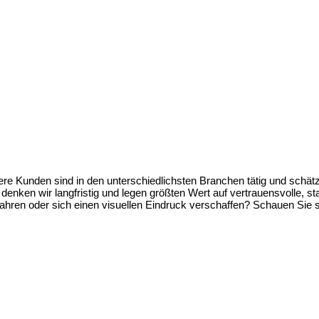
sere Kunden sind in den unterschiedlichsten Branchen tätig und schä
ur denken wir langfristig und legen größten Wert auf vertrauensvolle, 
ahren oder sich einen visuellen Eindruck verschaffen? Schauen Sie 