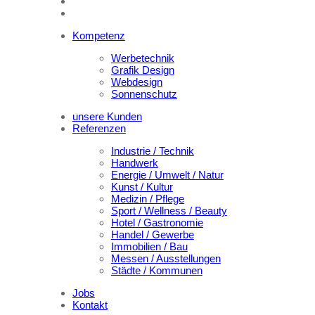
Kompetenz
Werbetechnik
Grafik Design
Webdesign
Sonnenschutz
unsere Kunden
Referenzen
Industrie / Technik
Handwerk
Energie / Umwelt / Natur
Kunst / Kultur
Medizin / Pflege
Sport / Wellness / Beauty
Hotel / Gastronomie
Handel / Gewerbe
Immobilien / Bau
Messen / Ausstellungen
Städte / Kommunen
Jobs
Kontakt