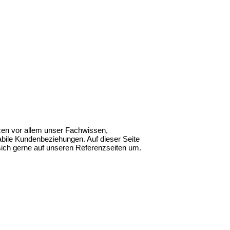
tzen vor allem unser Fachwissen,
stabile Kundenbeziehungen. Auf dieser Seite
sich gerne auf unseren Referenzseiten um.